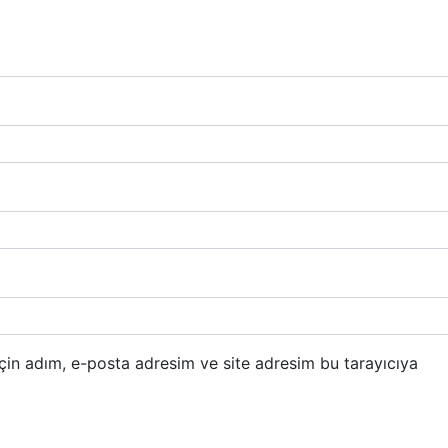
çin adım, e-posta adresim ve site adresim bu tarayıcıya