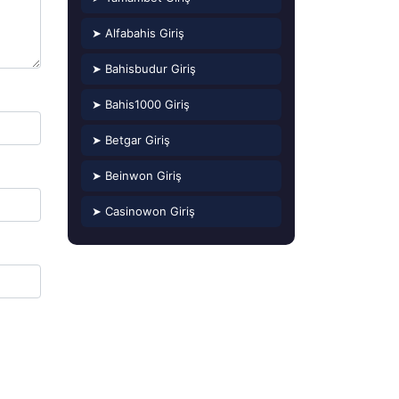
➤ Alfabahis Giriş
➤ Bahisbudur Giriş
➤ Bahis1000 Giriş
➤ Betgar Giriş
➤ Beinwon Giriş
➤ Casinowon Giriş