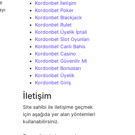
e
Kordonbet İletişim
ayı
Kordonbet Poker
Kordonbet Blackjack
Kordonbet Rulet
Kordonbet Üyelik İptali
Kordonbet Slot Oyunları
Kordonbet Canlı Bahis
Kordonbet Casino
Kordonbet Güvenilir Mi
Kordonbet Bonusları
Kordonbet Üyelik
Kordonbet Giriş
İletişim
Site sahibi ile iletişime geçmek
için aşağıda yer alan yöntemleri
kullanabilirsiniz.