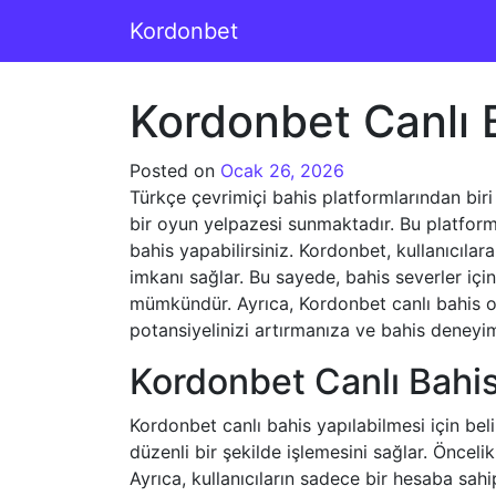
İçeriğe geç
Kordonbet
Ana gezinti
Kordonbet Canlı 
Posted on
Ocak 26, 2026
Türkçe çevrimiçi bahis platformlarından biri
bir oyun yelpazesi sunmaktadır. Bu platform
bahis yapabilirsiniz. Kordonbet, kullanıcıl
imkanı sağlar. Bu sayede, bahis severler için 
mümkündür. Ayrıca, Kordonbet canlı bahis o
potansiyelinizi artırmanıza ve bahis deneyim
Kordonbet Canlı Bahis 
Kordonbet canlı bahis yapılabilmesi için beli
düzenli bir şekilde işlemesini sağlar. Öncel
Ayrıca, kullanıcıların sadece bir hesaba sahip