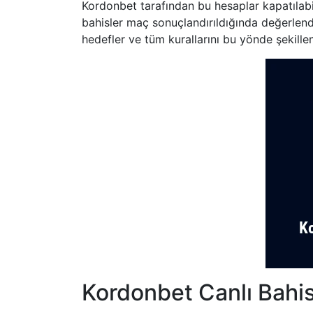
Kordonbet tarafından bu hesaplar kapatılabil
bahisler maç sonuçlandırıldığında değerlendi
hedefler ve tüm kurallarını bu yönde şekillen
Kordonbet Canlı Bahis