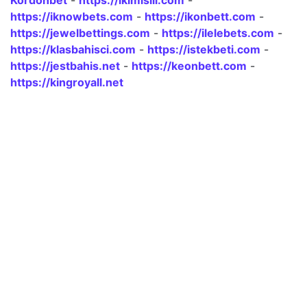
Kordonbet
-
https://ikimislii.com
-
https://iknowbets.com
-
https://ikonbett.com
-
https://jewelbettings.com
-
https://ilelebets.com
-
https://klasbahisci.com
-
https://istekbeti.com
-
https://jestbahis.net
-
https://keonbett.com
-
https://kingroyall.net