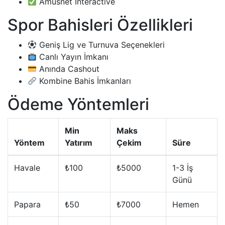
Amusnet Interactive
Spor Bahisleri Özellikleri
Geniş Lig ve Turnuva Seçenekleri
Canlı Yayın İmkanı
Anında Cashout
Kombine Bahis İmkanları
Ödeme Yöntemleri
Min
Maks
Yöntem
Yatırım
Çekim
Süre
Havale
₺100
₺5000
1-3 İş
Günü
Papara
₺50
₺7000
Hemen