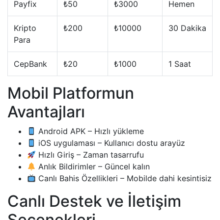
Payfix
₺50
₺3000
Hemen
Kripto
₺200
₺10000
30 Dakika
Para
CepBank
₺20
₺1000
1 Saat
Mobil Platformun
Avantajları
Android APK – Hızlı yükleme
iOS uygulaması – Kullanıcı dostu arayüz
Hızlı Giriş – Zaman tasarrufu
Anlık Bildirimler – Güncel kalın
Canlı Bahis Özellikleri – Mobilde dahi kesintisiz
Canlı Destek ve İletişim
Seçenekleri